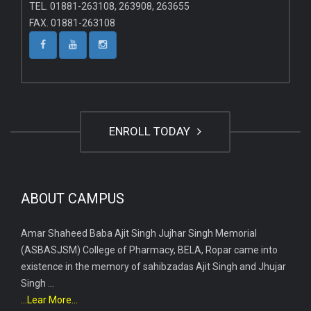
TEL. 01881-263108, 263908, 263655
FAX. 01881-263108
ENROLL TODAY
ABOUT CAMPUS
Amar Shaheed Baba Ajit Singh Jujhar Singh Memorial
(ASBASJSM) College of Pharmacy, BELA, Ropar came into
existence in the memory of sahibzadas Ajit Singh and Jhujar
Singh ...
...Lear More...