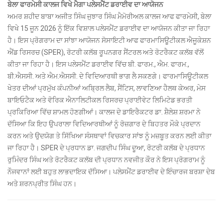
ਬੇਲਾ ਫਾਰਮੇਸੀ ਕਾਲਜ ਵਿਖੇ ਮੈਗਾ ਪਲੇਸਮੈਂਟ ਡਰਾਈਵ ਦਾ ਆਯੋਜਨ
ਅਮਰ ਸ਼ਹੀਦ ਬਾਬਾ ਅਜੀਤ ਸਿੰਘ ਜੁਝਾਰ ਸਿੰਘ ਮੈਮੋਰੀਅਲ ਕਾਲਜ ਆਫ ਫਾਰਮੇਸੀ, ਬੇਲਾ
ਵਿਖੇ 15 ਜੂਨ 2026 ਨੂੰ ਇੱਕ ਵਿਸ਼ਾਲ ਪਲੇਸਮੈਂਟ ਡਰਾਈਵ ਦਾ ਆਯੋਜਨ ਕੀਤਾ ਜਾ ਰਿਹਾ
ਹੈ। ਇਸ ਪ੍ਰੋਗਰਾਮ ਦਾ ਸਾਂਝਾ ਆਯੋਜਨ ਸੋਸਾਇਟੀ ਆਫ ਫਾਰਮਾਸਿਊਟੀਕਲ ਐਜੂਕੇਸ਼ਨ
ਐਂਡ ਰਿਸਰਚ (SPER), ਰੋਟਰੀ ਕਲੱਬ ਰੂਪਨਗਰ ਸੈਂਟਰਲ ਅਤੇ ਰੋਟਰੈਕਟ ਕਲੱਬ ਵੱਲੋਂ
ਕੀਤਾ ਜਾ ਰਿਹਾ ਹੈ। ਇਸ ਪਲੇਸਮੈਂਟ ਡਰਾਈਵ ਵਿੱਚ ਬੀ. ਫਾਰਮ., ਐਮ. ਫਾਰਮ.,
ਬੀ.ਐਸਸੀ. ਅਤੇ ਐਮ.ਐਸਸੀ. ਦੇ ਵਿਦਿਆਰਥੀ ਭਾਗ ਲੈ ਸਕਣਗੇ। ਫਾਰਮਾਸਿਊਟੀਕਲ
ਖੇਤਰ ਦੀਆਂ ਪ੍ਰਮੁੱਖ ਕੰਪਨੀਆਂ ਅਬ੍ਰਿਲ ਲੈਬ, ਸੈਂਟਿਸ, ਲਾਵਣਿਆ ਹੈਲਥ ਕੇਅਰ, ਮੇਸ
ਬਾਇਓਟੈਕ ਅਤੇ ਵੋਰਿਕ ਐਨਾਲਿਟੀਕਲ ਰਿਸਰਚ ਪ੍ਰਾਈਵੇਟ ਲਿਮਿਟੇਡ ਭਰਤੀ
ਪ੍ਰਕਿਰਿਆ ਵਿੱਚ ਸ਼ਾਮਲ ਹੋਣਗੀਆਂ। ਕਾਲਜ ਦੇ ਡਾਇਰੈਕਟਰ ਡਾ. ਸ਼ੈਲੇਸ਼ ਸ਼ਰਮਾ ਨੇ
ਦੱਸਿਆ ਕਿ ਇਹ ਉਪਰਾਲਾ ਵਿਦਿਆਰਥੀਆਂ ਨੂੰ ਰੋਜ਼ਗਾਰ ਦੇ ਬਿਹਤਰ ਮੌਕੇ ਪ੍ਰਦਾਨ
ਕਰਨ ਅਤੇ ਉਦਯੋਗ ਤੇ ਸਿੱਖਿਆ ਸੰਸਥਾਵਾਂ ਵਿਚਕਾਰ ਸਾਂਝ ਨੂੰ ਮਜ਼ਬੂਤ ਕਰਨ ਲਈ ਕੀਤਾ
ਜਾ ਰਿਹਾ ਹੈ। SPER ਦੇ ਪ੍ਰਧਾਨ ਡਾ. ਜਗਦੀਪ ਸਿੰਘ ਦੂਆ, ਰੋਟਰੀ ਕਲੱਬ ਦੇ ਪ੍ਰਧਾਨ
ਰੁਮਿੰਦਰ ਸਿੰਘ ਅਤੇ ਰੋਟਰੈਕਟ ਕਲੱਬ ਦੀ ਪ੍ਰਧਾਨ ਨਵਜੀਤ ਕੌਰ ਨੇ ਇਸ ਪ੍ਰੋਗਰਾਮ ਨੂੰ
ਨੌਜਵਾਨਾਂ ਲਈ ਬਹੁਤ ਲਾਭਦਾਇਕ ਦੱਸਿਆ। ਪਲੇਸਮੈਂਟ ਡਰਾਈਵ ਦੇ ਇੰਚਾਰਜ ਬਰਸ਼ਾ ਦੇਬ
ਅਤੇ ਸ਼ਰਨਪ੍ਰੀਤ ਸਿੰਘ ਹਨ।