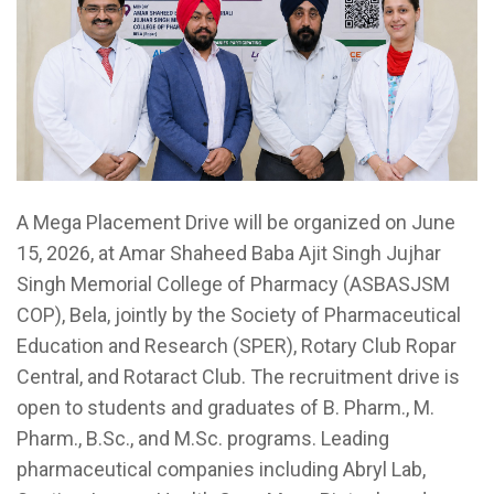
A Mega Placement Drive will be organized on June
15, 2026, at Amar Shaheed Baba Ajit Singh Jujhar
Singh Memorial College of Pharmacy (ASBASJSM
COP), Bela, jointly by the Society of Pharmaceutical
Education and Research (SPER), Rotary Club Ropar
Central, and Rotaract Club. The recruitment drive is
open to students and graduates of B. Pharm., M.
Pharm., B.Sc., and M.Sc. programs. Leading
pharmaceutical companies including Abryl Lab,