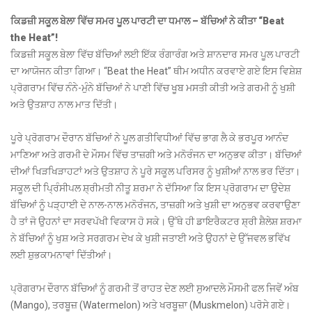
ਕਿਡਜ਼ੀ ਸਕੂਲ ਬੇਲਾ ਵਿੱਚ ਸਮਰ ਪੂਲ ਪਾਰਟੀ ਦਾ ਧਮਾਲ – ਬੱਚਿਆਂ ਨੇ ਕੀਤਾ “Beat
the Heat”!
ਕਿਡਜ਼ੀ ਸਕੂਲ ਬੇਲਾ ਵਿੱਚ ਬੱਚਿਆਂ ਲਈ ਇੱਕ ਰੰਗਾਰੰਗ ਅਤੇ ਸ਼ਾਨਦਾਰ ਸਮਰ ਪੂਲ ਪਾਰਟੀ
ਦਾ ਆਯੋਜਨ ਕੀਤਾ ਗਿਆ। “Beat the Heat” ਥੀਮ ਅਧੀਨ ਕਰਵਾਏ ਗਏ ਇਸ ਵਿਸ਼ੇਸ਼
ਪ੍ਰੋਗਰਾਮ ਵਿੱਚ ਨੰਨੇ-ਮੁੰਨੇ ਬੱਚਿਆਂ ਨੇ ਪਾਣੀ ਵਿੱਚ ਖੂਬ ਮਸਤੀ ਕੀਤੀ ਅਤੇ ਗਰਮੀ ਨੂੰ ਖੁਸ਼ੀ
ਅਤੇ ਉਤਸ਼ਾਹ ਨਾਲ ਮਾਤ ਦਿੱਤੀ।
ਪੂਰੇ ਪ੍ਰੋਗਰਾਮ ਦੌਰਾਨ ਬੱਚਿਆਂ ਨੇ ਪੂਲ ਗਤੀਵਿਧੀਆਂ ਵਿੱਚ ਭਾਗ ਲੈ ਕੇ ਭਰਪੂਰ ਆਨੰਦ
ਮਾਣਿਆ ਅਤੇ ਗਰਮੀ ਦੇ ਮੌਸਮ ਵਿੱਚ ਤਾਜ਼ਗੀ ਅਤੇ ਮਨੋਰੰਜਨ ਦਾ ਅਨੁਭਵ ਕੀਤਾ। ਬੱਚਿਆਂ
ਦੀਆਂ ਖਿੜਖਿੜਾਹਟਾਂ ਅਤੇ ਉਤਸ਼ਾਹ ਨੇ ਪੂਰੇ ਸਕੂਲ ਪਰਿਸਰ ਨੂੰ ਖੁਸ਼ੀਆਂ ਨਾਲ ਭਰ ਦਿੱਤਾ।
ਸਕੂਲ ਦੀ ਪ੍ਰਿੰਸੀਪਲ ਸ਼੍ਰੀਮਤੀ ਨੀਤੂ ਸ਼ਰਮਾ ਨੇ ਦੱਸਿਆ ਕਿ ਇਸ ਪ੍ਰੋਗਰਾਮ ਦਾ ਉਦੇਸ਼
ਬੱਚਿਆਂ ਨੂੰ ਪੜ੍ਹਾਈ ਦੇ ਨਾਲ-ਨਾਲ ਮਨੋਰੰਜਨ, ਤਾਜ਼ਗੀ ਅਤੇ ਖੁਸ਼ੀ ਦਾ ਅਨੁਭਵ ਕਰਵਾਉਣਾ
ਹੈ ਤਾਂ ਜੋ ਉਹਨਾਂ ਦਾ ਸਰਵਪੱਖੀ ਵਿਕਾਸ ਹੋ ਸਕੇ। ਉੱਥੇ ਹੀ ਡਾਇਰੈਕਟਰ ਸ਼੍ਰੀ ਸ਼ੈਲੇਸ਼ ਸ਼ਰਮਾ
ਨੇ ਬੱਚਿਆਂ ਨੂੰ ਖੁਸ਼ ਅਤੇ ਸਰਗਰਮ ਦੇਖ ਕੇ ਖੁਸ਼ੀ ਜਤਾਈ ਅਤੇ ਉਹਨਾਂ ਦੇ ਉੱਜਵਲ ਭਵਿੱਖ
ਲਈ ਸ਼ੁਭਕਾਮਨਾਵਾਂ ਦਿੱਤੀਆਂ।
ਪ੍ਰੋਗਰਾਮ ਦੌਰਾਨ ਬੱਚਿਆਂ ਨੂੰ ਗਰਮੀ ਤੋਂ ਰਾਹਤ ਦੇਣ ਲਈ ਸੁਆਦਲੇ ਮੌਸਮੀ ਫਲ ਜਿਵੇਂ ਅੰਬ
(Mango), ਤਰਬੂਜ਼ (Watermelon) ਅਤੇ ਖਰਬੂਜ਼ਾ (Muskmelon) ਪਰੋਸੇ ਗਏ।