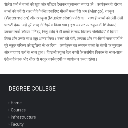
शैलेश शर्मा ने बच्चों को खुश और एक्टिव देखकर प्रसन्नता व्यक्त की। कार्यक्रम के दौरान
बच्चों को गर्मी से राहत देने के लिए स्वादिष्ट मौसमी फल जैसे आम (Mango), तरबूज
(Watermelon) और खरबूजा (Muskmelon) परोसे गए। साथ ही बच्चों को ठंडी-ठंडी
फ्रूटी देकर उन्हें पूरी तरह से रिफ्रेश किया गया। इस अवसर पर स्कूल की शिक्षिकाएं
काजल शर्मा, कोमल, मनिंदर, निशु आदि ने भी बच्चों के साथ मिलकर गतिविधियों में हिस्सा
लिया और उनके साथ खूब आनंद लिया। बच्चों की हंसी, उत्साह और रंग-बिरंगी समर पार्टी ने
पूरे स्कूल परिसर को खुशियों से भर दिया। कार्यक्रम का समापन बच्चों के चेहरों पर मुस्कान
और यादगार पलों के साथ हुआ। किडज़ी स्कूल बेला बच्चों के सर्वांगीण विकास के साथ-साथ
ऐसे मनोरंजक और सीख से भरपूर कार्यक्रमों का आयोजन करता रहेगा।
DEGREE COLLEGE
Home
Courses
Infrastructure
Faculty